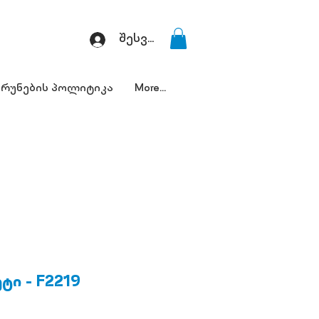
შესვლა
რუნების პოლიტიკა
More...
ეტი - F2219