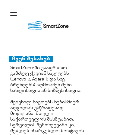
ჩვენ შესახებ
SmartZone-ში​ უსაფრთხო,
გამძლე ჭკვიან საკეტებს
(Lenovo-ს, Aqara-ს და სხვ.
ბრენდებს) აღმოაჩენ შენი
სახლისთვის ან ბიზნესისთვის.
შეძენილ ნივთებს, ნებისმიერ
ადგილას უსწრაფესად
მოგიტანთ მთელი
საქართველოს მასშტაბით,
სურვილის შემთხვევაში კი,
შეძლებ ისარგებლო მონტაჟის