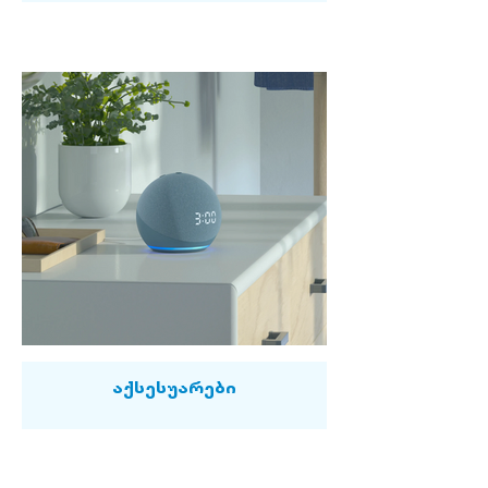
აქსესუარები