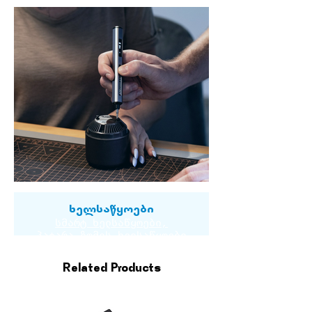
ხელსაწყოები
სმარტ ხელსაწყოები,
პატარა ზომის ხელსაწყოები
Related Products