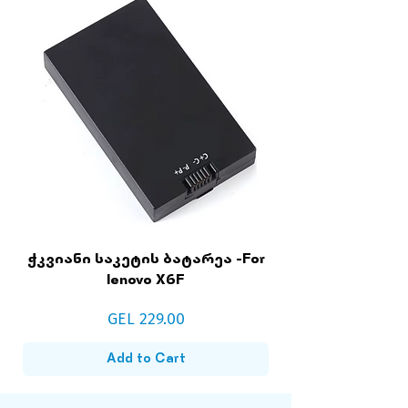
ჭკვიანი საკეტის ბატარეა -For
lenovo X6F
Price
GEL 229.00
Add to Cart
NEW
NEW
NEW
NEW
NEW
NEW
NEW