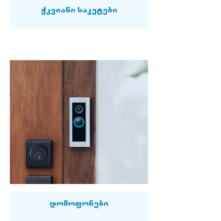
ჭკვიანი საკეტები
დომოფონები