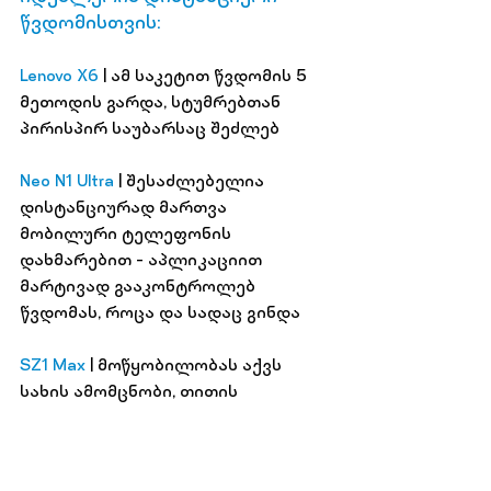
წვდომისთვის:
Lenovo X6
 | ამ საკეტით წვდომის 5 
მეთოდის გარდა, სტუმრებთან 
პირისპირ საუბარსაც შეძლებ
Neo N1 Ultra
 | შესაძლებელია 
დისტანციურად მართვა 
მობილური ტელეფონის 
დახმარებით - აპლიკაციით 
მარტივად გააკონტროლებ 
წვდომას, როცა და სადაც გინდა
SZ1 Max
| მოწყობილობას აქვს 
სახის ამომცნობი, თითის 
ანაბეჭდის სენსორი. აპლიკაციის 
დახმარებით კი,შეგიძლია 
დისტანციურად აკონტროლო 