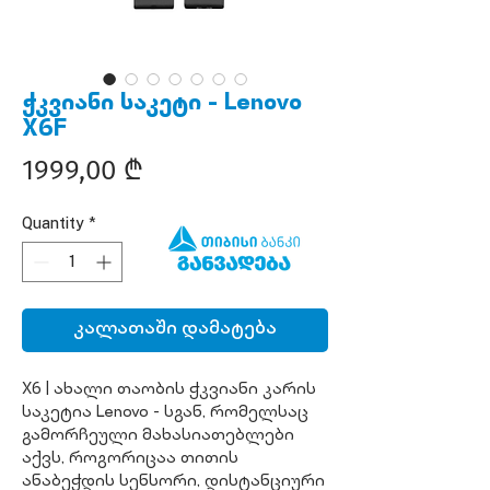
ჭკვიანი საკეტი - Lenovo
X6F
Price
1999,00 ₾
Quantity
*
კალათაში დამატება
X6 | ახალი თაობის ჭკვიანი კარის
საკეტია Lenovo - სგან, რომელსაც
გამორჩეული მახასიათებლები
აქვს, როგორიცაა თითის
ანაბეჭდის სენსორი, დისტანციური