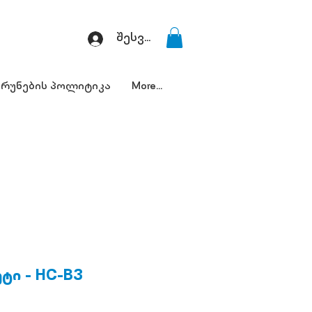
შესვლა
რუნების პოლიტიკა
More...
ეტი - HC-B3