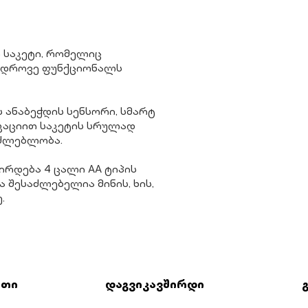
ი საკეტი, რომელიც
ედროვე ფუნქციონალს
 ანაბეჭდის სენსორი, სმარტ
კაციით საკეტის სრულად
აძლებლობა.
ჭირდება 4 ცალი AA ტიპის
ა შესაძლებელია მინის, ხის,
ე.
რთი
დაგვიკავშირდი