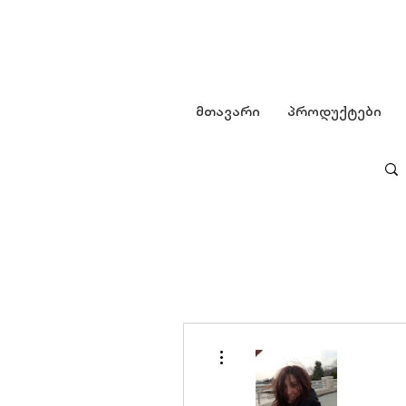
მთავარი
პროდუქტები
More actions