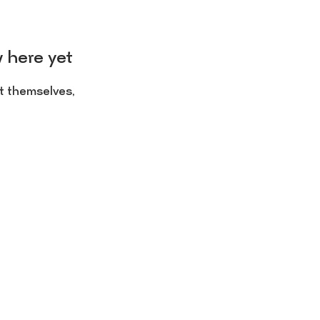
 here yet
t themselves,