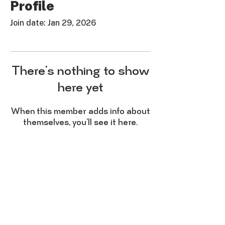
Profile
Join date: Jan 29, 2026
There’s nothing to show
here yet
When this member adds info about
themselves, you’ll see it here.
ჩვენი მისამართი
დიდი დიღომი, მირიან მეფის 46,
დიღომი სითი
დაგვიკავშირდი
Info@smartzone.ge
+995 577 18 81 27