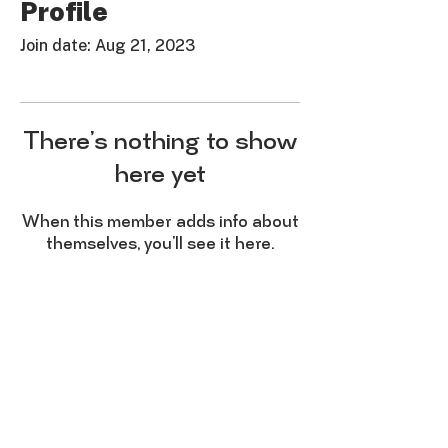
Profile
Join date: Aug 21, 2023
There’s nothing to show
here yet
When this member adds info about
themselves, you’ll see it here.
ჩვენი მისამართი
დიდი დიღომი, მირიან მეფის 46,
დიღომი სითი
დაგვიკავშირდი
Info@smartzone.ge
+995 577 18 81 27